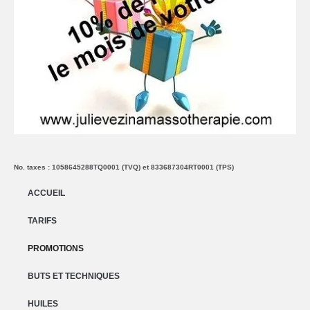
No. taxes : 1058645288TQ0001 (TVQ) et 833687304RT0001 (TPS)
ACCUEIL
TARIFS
PROMOTIONS
BUTS ET TECHNIQUES
HUILES